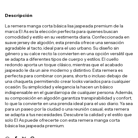
Descripción
La remera manga corta básica lisa jaspeada premium de la
marca El As es la elección perfecta para quienes buscan
comodidad y estilo en su vestimenta diaria. Confeccionada en
suave jersey de algodón, esta prenda ofrece una sensación
agradable al tacto, ideal para el uso urbano. Su diseño sin
género y su calce recto la convierten en una opción versátil que
se adapta a diferentes tipos de cuerpo y estilos. El cuello
redondo aporta un toque clásico, mientras que el acabado
jaspeado le da un aire moderno y distintivo. Esta remera es
perfecta para combinar con jeans, shorts o incluso debajo de
una chaqueta, permitiendo crear looks variados para cualquier
ocasión. Su simplicidad y elegancia la hacen un básico
indispensable en el guardarropa de cualquier persona. Además,
su composición en algodón garantiza transpirabilidad y confort,
lo que la convierte en una prenda ideal para el uso diario. Ya sea
para un paseo por la ciudad o una reunión casual, esta remera
se adapta a tus necesidades. Descubre la calidad y el estilo que
solo El As puede ofrecerte con esta remera manga corta
básica lisa jaspeada premium.