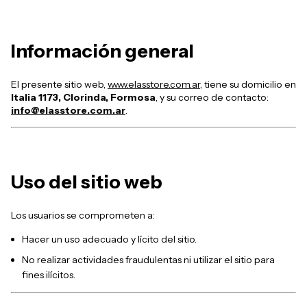
Información general
El presente sitio web,
www.elasstore.com.ar
, tiene su domicilio en
Italia 1173, Clorinda, Formosa
, y su correo de contacto:
info@elasstore.com.ar
.
Uso del sitio web
Los usuarios se comprometen a:
Hacer un uso adecuado y lícito del sitio.
No realizar actividades fraudulentas ni utilizar el sitio para
fines ilícitos.