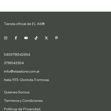
Tienda oficial de EL AS®
5493718542954
3718542954
info@elasstore.com.ar
Italia 1173. Clorinda. Formosa.
Quienes Somos
Terminos y Condiciones
Politicas de Privacidad