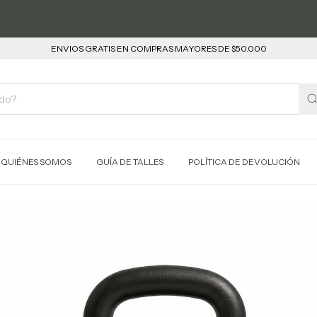
ENVIOS GRATIS EN COMPRAS MAYORES DE $50.000
QUIÉNES SOMOS
GUÍA DE TALLES
POLÍTICA DE DEVOLUCIÓN