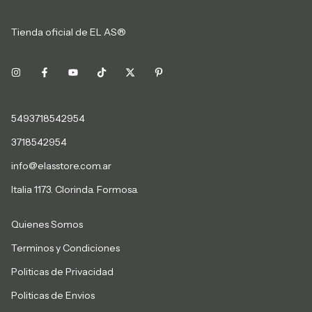
Tienda oficial de EL AS®
5493718542954
3718542954
info@elasstore.com.ar
Italia 1173. Clorinda. Formosa.
Quienes Somos
Terminos y Condiciones
Politicas de Privacidad
Politicas de Envios