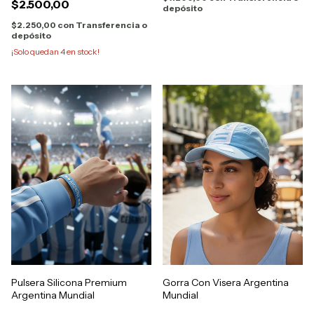
$2.500,00
depósito
$2.250,00
con
Transferencia o
depósito
¡Solo quedan
4
en stock!
Pulsera Silicona Premium
Gorra Con Visera Argentina
Argentina Mundial
Mundial