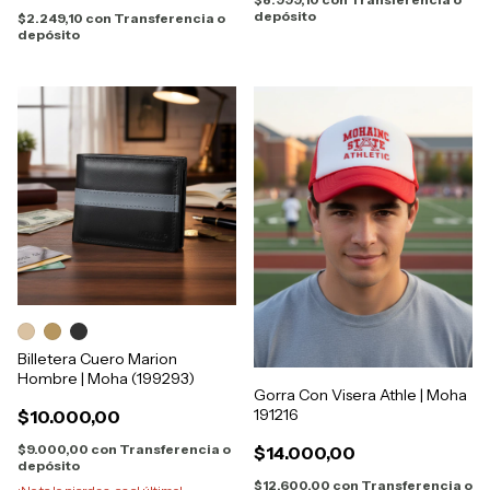
depósito
$2.249,10
con
Transferencia o
depósito
Billetera Cuero Marion
Hombre | Moha (199293)
Gorra Con Visera Athle | Moha
191216
$10.000,00
$9.000,00
con
Transferencia o
$14.000,00
depósito
$12.600,00
con
Transferencia o