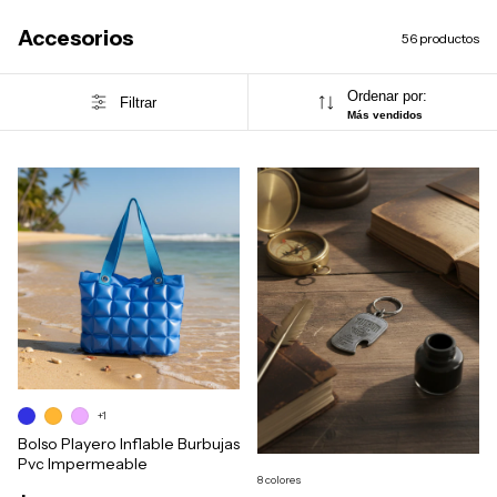
Accesorios
56 productos
Ordenar por:
Filtrar
Más vendidos
+1
Bolso Playero Inflable Burbujas
Pvc Impermeable
8 colores