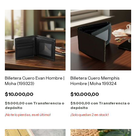
Billetera Cuero Evan Hombre |
Billetera Cuero Memphis
Moha (199323)
Hombre | Moha 199324
$10.000,00
$10.000,00
$9.000,00
con
Transferencia o
$9.000,00
con
Transferencia o
depósito
depósito
¡No te lo pierdas, es el último!
¡Solo quedan
2
en stock!