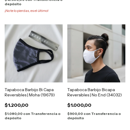
depósito
¡No te lo pierdas, es el último!
Tapaboca Barbijo Bi Capa
Tapaboca Barbijo Bicapa
Reversibles | Moha (19679)
Reversibles | No End (34032)
$1.200,00
$1.000,00
$1.080,00
con
Transferencia o
$900,00
con
Transferencia o
depósito
depósito