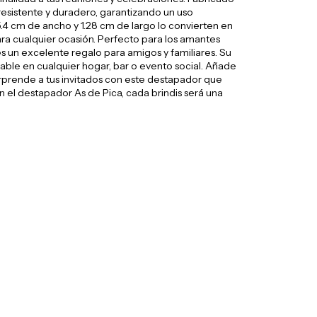
 resistente y duradero, garantizando un uso
.4 cm de ancho y 1.28 cm de largo lo convierten en
ara cualquier ocasión. Perfecto para los amantes
es un excelente regalo para amigos y familiares. Su
sable en cualquier hogar, bar o evento social. Añade
sorprende a tus invitados con este destapador que
 el destapador As de Pica, cada brindis será una