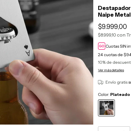
Destapador 
Naipe Metal
$9.999,00
con
Tr
$8.999,10
Cuotas SIN i
24
cuotas de
$94
10% de descuen
Ver más detalles
Envío gratis
s
Color:
Plateado