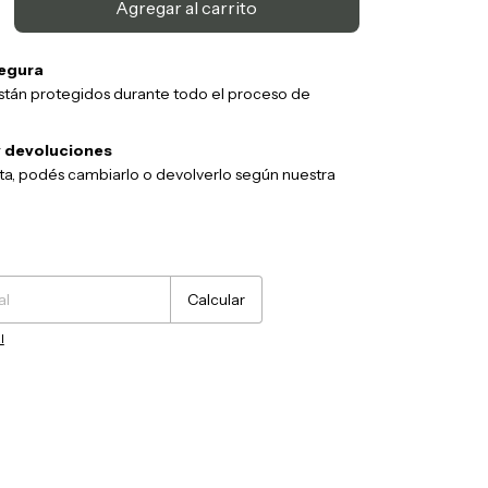
egura
stán protegidos durante todo el proceso de
 devoluciones
sta, podés cambiarlo o devolverlo según nuestra
Cambiar CP
Calcular
l