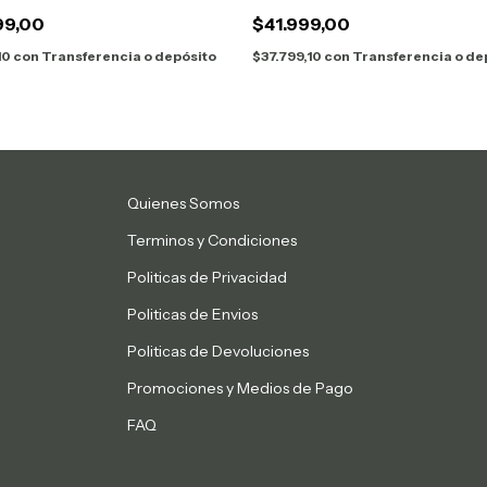
99,00
$41.999,00
10
con
Transferencia o depósito
$37.799,10
con
Transferencia o de
Quienes Somos
Terminos y Condiciones
Politicas de Privacidad
Politicas de Envios
Politicas de Devoluciones
Promociones y Medios de Pago
FAQ