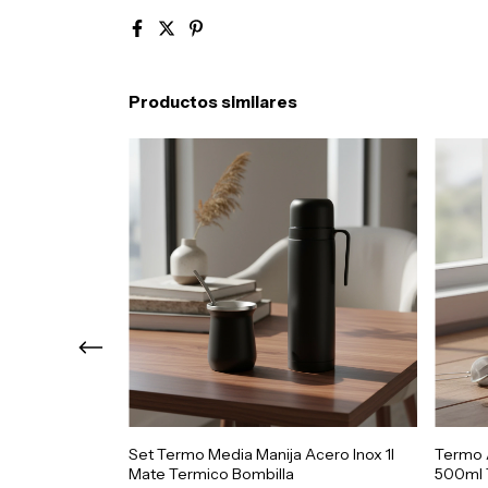
Productos similares
ble Inox 1 Litro
Set Termo Media Manija Acero Inox 1l
Termo 
Mate Termico Bombilla
500ml 