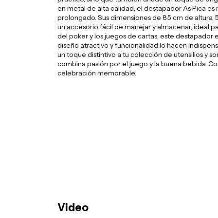
en metal de alta calidad, el destapador As Pica es
prolongado. Sus dimensiones de 8.5 cm de altura, 5
un accesorio fácil de manejar y almacenar, ideal p
del poker y los juegos de cartas, este destapador 
diseño atractivo y funcionalidad lo hacen indispen
un toque distintivo a tu colección de utensilios y 
combina pasión por el juego y la buena bebida. Con
celebración memorable.
Video