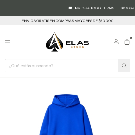
🚚 ENVIOS A TODO EL PAIS
💸 10% OFF CON
ENVIOS GRATIS EN COMPRAS MAYORES DE $50.000
0