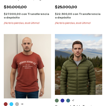
1543
$30.000,00
$25.000,00
$27.000,00
con
Transferencia
$22.500,00
con
Transferencia
o depósito
o depósito
¡No te lo pierdas, es el último!
¡No te lo pierdas, es el último!
+7
+4