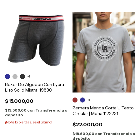
+1
Boxer De Algodon Con Lycra
Liso Solid Mistral 19830
+1
$15.000,00
Remera Manga Corta U Texto
$13.500,00
con
Transferencia o
Circular | Moha 1122231
depósito
¡No te lo pierdas, es el último!
$22.000,00
$19.800,00
con
Transferencia o
depósito