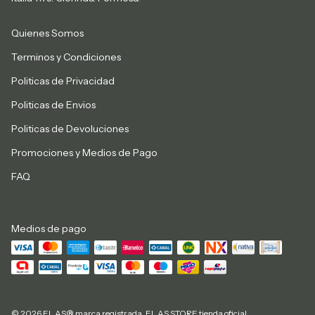
Quienes Somos
Terminos y Condiciones
Politicas de Privacidad
Politicas de Envios
Politicas de Devoluciones
Promociones y Medios de Pago
FAQ
Medios de pago
© 2026 EL AS® marca registrada. EL AS STORE tienda oficial.