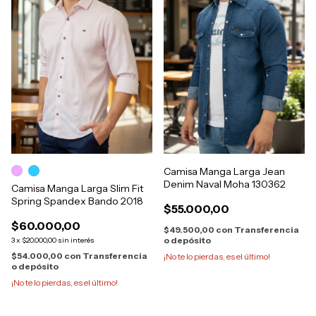
Camisa Manga Larga Jean
Denim Naval Moha 130362
Camisa Manga Larga Slim Fit
Spring Spandex Bando 2018
$55.000,00
$60.000,00
$49.500,00
con
Transferencia
o depósito
3
x
$20.000,00
sin interés
$54.000,00
con
Transferencia
¡No te lo pierdas, es el último!
o depósito
¡No te lo pierdas, es el último!