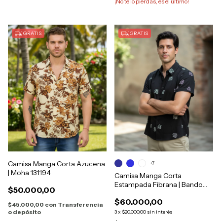
¡No te lo pierdas, es el último!
GRATIS
GRATIS
Camisa Manga Corta Azucena
+7
| Moha 131194
Camisa Manga Corta
Estampada Fibrana | Bando
$50.000,00
3000
$60.000,00
$45.000,00
con
Transferencia
o depósito
3
x
$20.000,00
sin interés