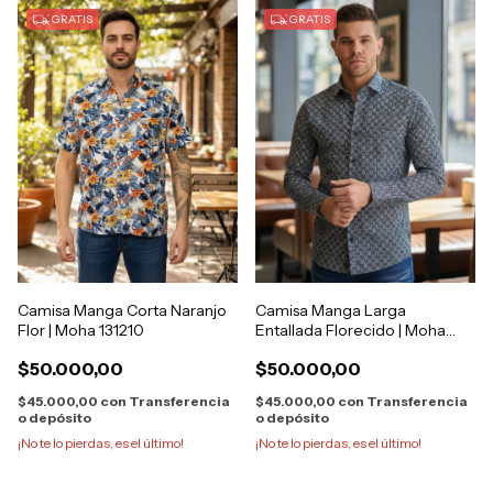
GRATIS
GRATIS
Camisa Manga Corta Naranjo
Camisa Manga Larga
Flor | Moha 131210
Entallada Florecido | Moha
130342
$50.000,00
$50.000,00
$45.000,00
con
Transferencia
$45.000,00
con
Transferencia
o depósito
o depósito
¡No te lo pierdas, es el último!
¡No te lo pierdas, es el último!