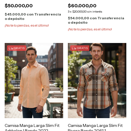
130270
$50.000,00
$60.000,00
3
x
$20.000,00
sin interés
$45.000,00
con
Transferencia
$54.000,00
con
Transferencia
o depósito
o depósito
¡No te lo pierdas, es el último!
¡No te lo pierdas, es el último!
GRATIS
GRATIS
Camisa Manga Larga Slim Fit
Camisa Manga Larga Slim Fit
Ashkelon | Bando 2022
Rivera Bando 2061 1