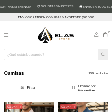
💳 3 CUOTAS SIN INTERÉS
RANSFERENCIA
🚚 ENVIOS A TODO EL PAIS
ENVIOS GRATIS EN COMPRAS MAYORES DE $50.000
0
Camisas
109 productos
Ordenar por:
Filtrar
Más vendidos
GRATIS
GRATIS