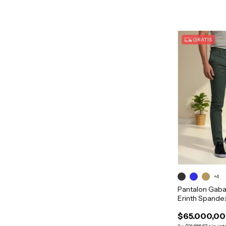
GRATIS
+4
Pantalon Gaba
Erinth Spande
$65.000,00