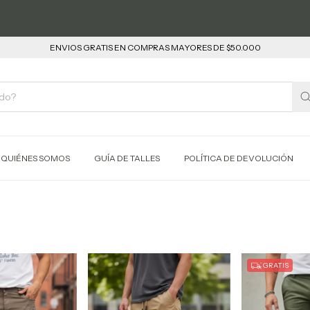
ENVIOS GRATIS EN COMPRAS MAYORES DE $50.000
QUIÉNES SOMOS
GUÍA DE TALLES
POLÍTICA DE DEVOLUCIÓN
GRATIS