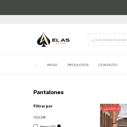
INICIO
PRODUCTOS
CONTACTO
Pantalones
Filtrar por
GRATIS
COLOR
Negro (17)