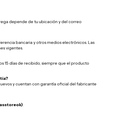
entrega depende de tu ubicación y del correo
ferencia bancaria y otros medios electrónicos. Las
es vigentes.
s 15 días de recibido, siempre que el producto
tía?
uevos y cuentan con garantía oficial del fabricante
asstoreok)
.