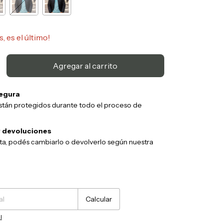
s, es el último!
egura
stán protegidos durante todo el proceso de
 devoluciones
sta, podés cambiarlo o devolverlo según nuestra
Cambiar CP
Calcular
l