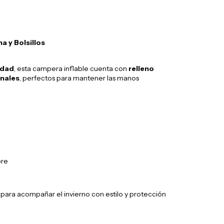
 y Bolsillos
idad
, esta campera inflable cuenta con
relleno
onales
, perfectos para mantener las manos
bre
 para acompañar el invierno con estilo y protección