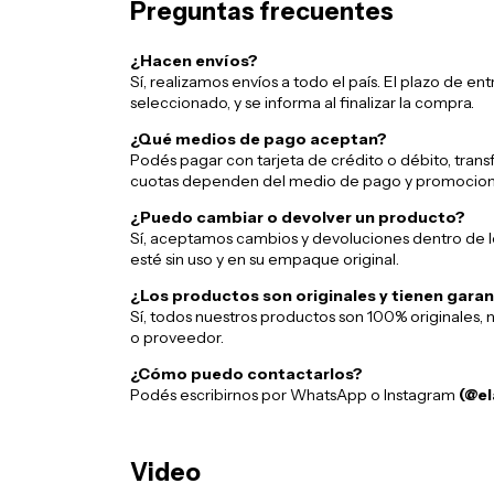
Preguntas frecuentes
¿Hacen envíos?
Sí, realizamos envíos a todo el país. El plazo de 
seleccionado, y se informa al finalizar la compra.
¿Qué medios de pago aceptan?
Podés pagar con tarjeta de crédito o débito, trans
cuotas dependen del medio de pago y promocion
¿Puedo cambiar o devolver un producto?
Sí, aceptamos cambios y devoluciones dentro de lo
esté sin uso y en su empaque original.
¿Los productos son originales y tienen garan
Sí, todos nuestros productos son 100% originales, n
o proveedor.
¿Cómo puedo contactarlos?
Podés escribirnos por WhatsApp o Instagram
(@el
Video