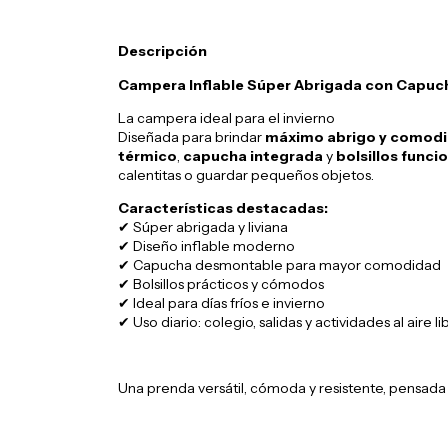
Descripción
Campera Inflable Súper Abrigada con Capucha
La campera ideal para el invierno
Diseñada para brindar
máximo abrigo y comod
térmico
,
capucha integrada
y
bolsillos funci
calentitas o guardar pequeños objetos.
Características destacadas:
✔ Súper abrigada y liviana
✔ Diseño inflable moderno
✔ Capucha desmontable para mayor comodidad
✔ Bolsillos prácticos y cómodos
✔ Ideal para días fríos e invierno
✔ Uso diario: colegio, salidas y actividades al aire li
Una prenda versátil, cómoda y resistente, pensada