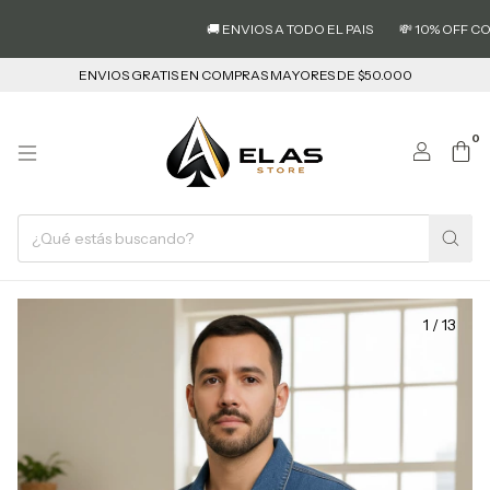
🚚 ENVIOS A TODO EL PAIS
💸 10% OFF CON
ENVIOS GRATIS EN COMPRAS MAYORES DE $50.000
0
1
/
13