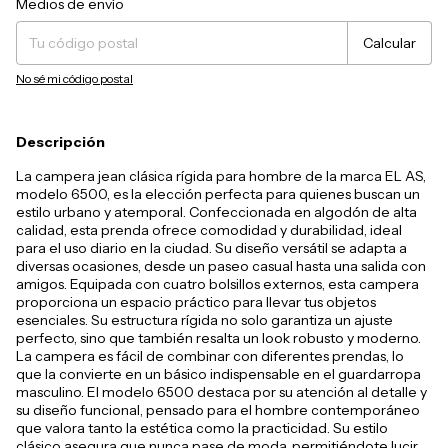
Medios de envío
Calcular
No sé mi código postal
Descripción
La campera jean clásica rígida para hombre de la marca EL AS,
modelo 6500, es la elección perfecta para quienes buscan un
estilo urbano y atemporal. Confeccionada en algodón de alta
calidad, esta prenda ofrece comodidad y durabilidad, ideal
para el uso diario en la ciudad. Su diseño versátil se adapta a
diversas ocasiones, desde un paseo casual hasta una salida con
amigos. Equipada con cuatro bolsillos externos, esta campera
proporciona un espacio práctico para llevar tus objetos
esenciales. Su estructura rígida no solo garantiza un ajuste
perfecto, sino que también resalta un look robusto y moderno.
La campera es fácil de combinar con diferentes prendas, lo
que la convierte en un básico indispensable en el guardarropa
masculino. El modelo 6500 destaca por su atención al detalle y
su diseño funcional, pensado para el hombre contemporáneo
que valora tanto la estética como la practicidad. Su estilo
clásico asegura que nunca pase de moda, permitiéndote lucir