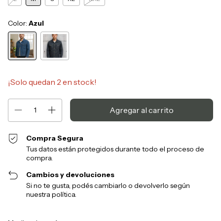
Color:
Azul
¡Solo quedan
2
en stock!
Compra Segura
Tus datos están protegidos durante todo el proceso de
compra.
Cambios y devoluciones
Si no te gusta, podés cambiarlo o devolverlo según
nuestra política.
Entregas para el CP:
Cambiar CP