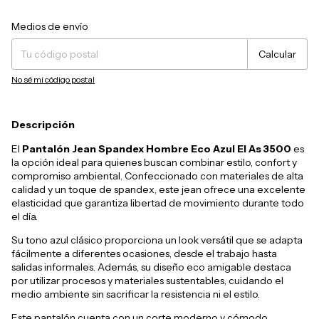
Entregas para el CP:
Cambiar CP
Medios de envío
Calcular
No sé mi código postal
Descripción
El
Pantalón Jean Spandex Hombre Eco Azul El As 3500
es
la opción ideal para quienes buscan combinar estilo, confort y
compromiso ambiental. Confeccionado con materiales de alta
calidad y un toque de spandex, este jean ofrece una excelente
elasticidad que garantiza libertad de movimiento durante todo
el día.
Su tono azul clásico proporciona un look versátil que se adapta
fácilmente a diferentes ocasiones, desde el trabajo hasta
salidas informales. Además, su diseño eco amigable destaca
por utilizar procesos y materiales sustentables, cuidando el
medio ambiente sin sacrificar la resistencia ni el estilo.
Este pantalón cuenta con un corte moderno y cómodo,