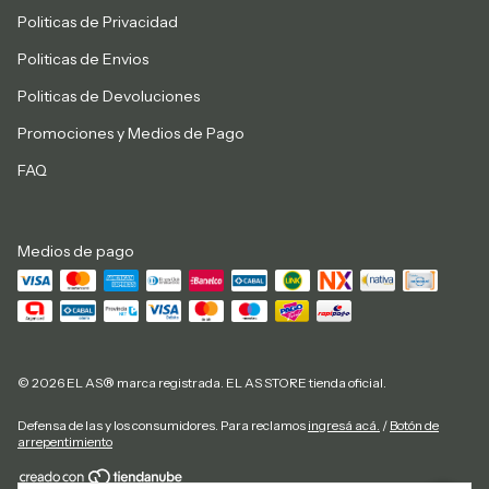
Politicas de Privacidad
Politicas de Envios
Politicas de Devoluciones
Promociones y Medios de Pago
FAQ
Medios de pago
© 2026 EL AS® marca registrada. EL AS STORE tienda oficial.
Defensa de las y los consumidores. Para reclamos
ingresá acá.
/
Botón de
arrepentimiento