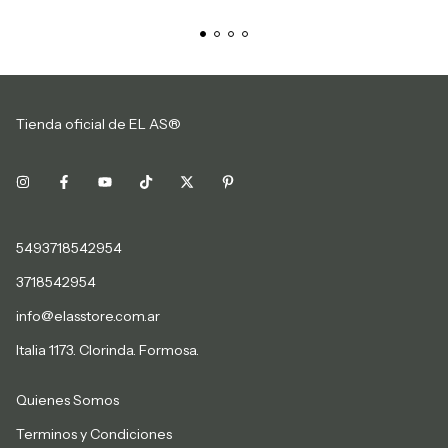
Tienda oficial de EL AS®
5493718542954
3718542954
info@elasstore.com.ar
Italia 1173. Clorinda. Formosa.
Quienes Somos
Terminos y Condiciones