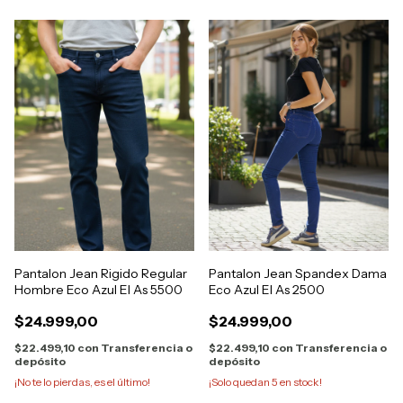
Pantalon Jean Rigido Regular
Pantalon Jean Spandex Dama
Hombre Eco Azul El As 5500
Eco Azul El As 2500
$24.999,00
$24.999,00
$22.499,10
con
Transferencia o
$22.499,10
con
Transferencia o
depósito
depósito
¡No te lo pierdas, es el último!
¡Solo quedan
5
en stock!