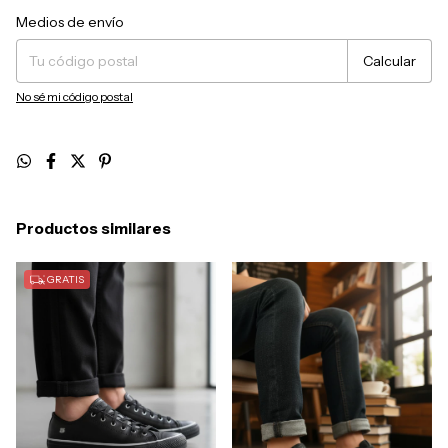
Entregas para el CP:
Cambiar CP
Medios de envío
Calcular
No sé mi código postal
Productos similares
GRATIS