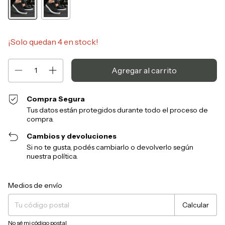
¡Solo quedan
4
en stock!
Compra Segura
Tus datos están protegidos durante todo el proceso de
compra.
Cambios y devoluciones
Si no te gusta, podés cambiarlo o devolverlo según
nuestra política.
Entregas para el CP:
Cambiar CP
Medios de envío
Calcular
No sé mi código postal