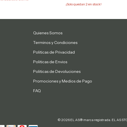
¡Solo quedan
2
en stock!
Quienes Somos
Terminos y Condiciones
Politicas de Privacidad
Politicas de Envios
Politicas de Devoluciones
Promociones y Medios de Pago
FAQ
© 2026 EL AS® marca registrada. EL AS STOR