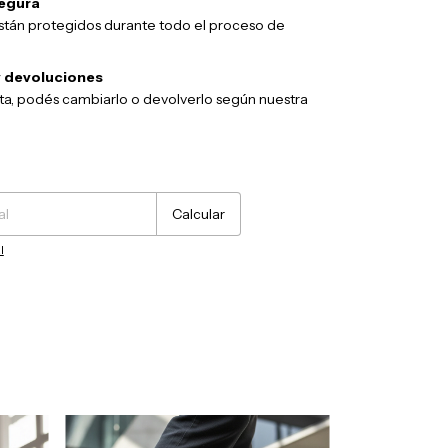
egura
stán protegidos durante todo el proceso de
 devoluciones
sta, podés cambiarlo o devolverlo según nuestra
Cambiar CP
Calcular
l
GRATIS