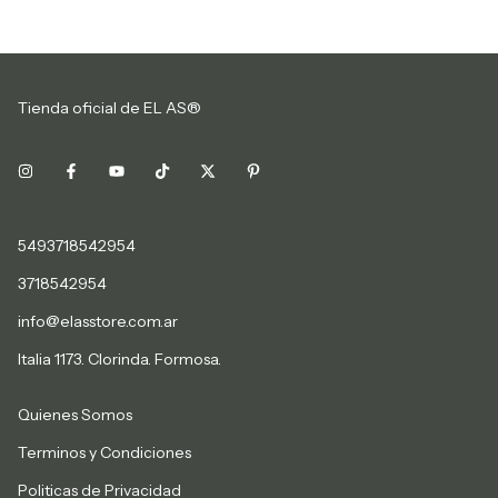
Tienda oficial de EL AS®
5493718542954
3718542954
info@elasstore.com.ar
Italia 1173. Clorinda. Formosa.
Quienes Somos
Terminos y Condiciones
Politicas de Privacidad