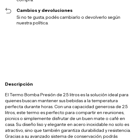
Cambios y devoluciones
Si no te gusta, podés cambiarlo o devolverlo según
nuestra política.
Entregas para el CP:
Cambiar CP
Calcular
Descripción
El Termo Bomba Presión de 2.5 litros es la solución ideal para
quienes buscan mantener sus bebidas a la temperatura
perfecta durante horas. Con una capacidad generosa de 2.5
litros, este termo es perfecto para compartir en reuniones,
picnics o simplemente disfrutar de un buen mate o café en
casa. Su diseño liso y elegante en acero inoxidable no solo es
atractivo, sino que también garantiza durabilidad y resistencia.
Gracias a su avanzado sistema de conservación, podrás