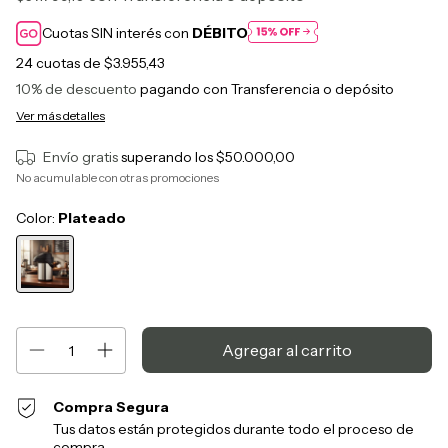
Cuotas SIN interés con
DÉBITO
24
cuotas de
$3.955,43
10% de descuento
pagando con Transferencia o depósito
Ver más detalles
Envío gratis
superando los
$50.000,00
No acumulable con otras promociones
Color:
Plateado
Compra Segura
Tus datos están protegidos durante todo el proceso de
compra.