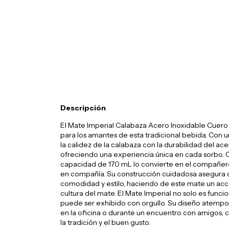
Descripción
El Mate Imperial Calabaza Acero Inoxidable Cuero
para los amantes de esta tradicional bebida. Con 
la calidez de la calabaza con la durabilidad del ace
ofreciendo una experiencia única en cada sorbo. C
capacidad de 170 mL lo convierte en el compañero
en compañía. Su construcción cuidadosa asegura 
comodidad y estilo, haciendo de este mate un acc
cultura del mate. El Mate Imperial no solo es funci
puede ser exhibido con orgullo. Su diseño atempora
en la oficina o durante un encuentro con amigos,
la tradición y el buen gusto.