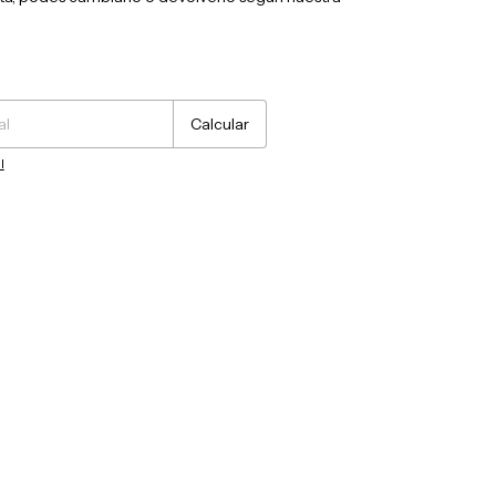
Cambiar CP
Calcular
l