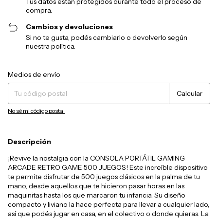
Tus datos están protegidos durante todo el proceso de
compra.
Cambios y devoluciones
Si no te gusta, podés cambiarlo o devolverlo según
nuestra política.
Entregas para el CP:
Cambiar CP
Medios de envío
Calcular
No sé mi código postal
Descripción
¡Revive la nostalgia con la CONSOLA PORTÁTIL GAMING
ARCADE RETRO GAME 500 JUEGOS! Este increíble dispositivo
te permite disfrutar de 500 juegos clásicos en la palma de tu
mano, desde aquellos que te hicieron pasar horas en las
maquinitas hasta los que marcaron tu infancia. Su diseño
compacto y liviano la hace perfecta para llevar a cualquier lado,
así que podés jugar en casa, en el colectivo o donde quieras. La