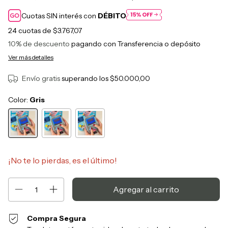
Cuotas SIN interés con
DÉBITO
24
cuotas de
$3.767,07
10% de descuento
pagando con Transferencia o depósito
Ver más detalles
Envío gratis
superando los
$50.000,00
Color:
Gris
¡No te lo pierdas, es el último!
Compra Segura