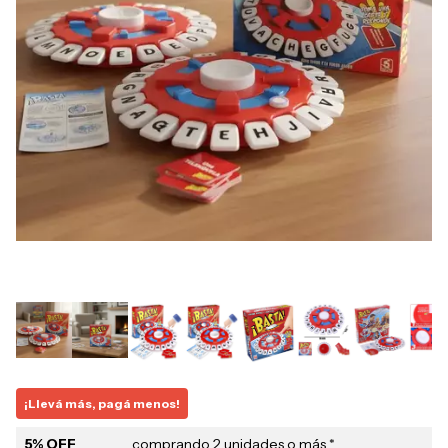
¡Llevá más, pagá menos!
5% OFF
comprando 2 unidades o más *