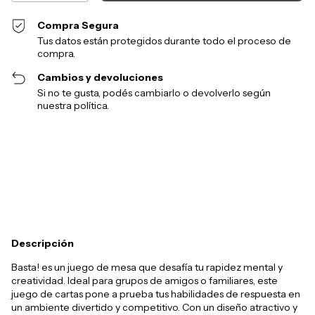
Compra Segura
Tus datos están protegidos durante todo el proceso de
compra.
Cambios y devoluciones
Si no te gusta, podés cambiarlo o devolverlo según
nuestra política.
Entregas para el CP:
Cambiar CP
Calcular
Descripción
Basta! es un juego de mesa que desafía tu rapidez mental y
creatividad. Ideal para grupos de amigos o familiares, este
juego de cartas pone a prueba tus habilidades de respuesta en
un ambiente divertido y competitivo. Con un diseño atractivo y