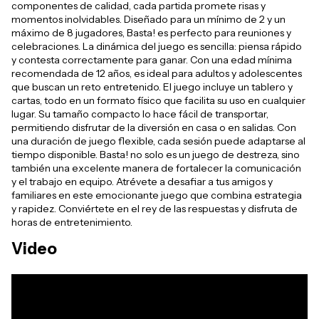
componentes de calidad, cada partida promete risas y
momentos inolvidables. Diseñado para un mínimo de 2 y un
máximo de 8 jugadores, Basta! es perfecto para reuniones y
celebraciones. La dinámica del juego es sencilla: piensa rápido
y contesta correctamente para ganar. Con una edad mínima
recomendada de 12 años, es ideal para adultos y adolescentes
que buscan un reto entretenido. El juego incluye un tablero y
cartas, todo en un formato físico que facilita su uso en cualquier
lugar. Su tamaño compacto lo hace fácil de transportar,
permitiendo disfrutar de la diversión en casa o en salidas. Con
una duración de juego flexible, cada sesión puede adaptarse al
tiempo disponible. Basta! no solo es un juego de destreza, sino
también una excelente manera de fortalecer la comunicación
y el trabajo en equipo. Atrévete a desafiar a tus amigos y
familiares en este emocionante juego que combina estrategia
y rapidez. Conviértete en el rey de las respuestas y disfruta de
horas de entretenimiento.
Video