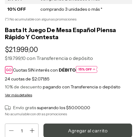
10% OFF
comprando 3 unidades o más *
(*) No acumulable con algunas promociones
Basta It Juego De Mesa Español Piensa
Rápido Y Contesta
$21.999,00
con
Transferencia o depósito
$19.799,10
Cuotas SIN interés con
DÉBITO
24
cuotas de
$2.071,85
10% de descuento
pagando con Transferencia o depósito
Ver más detalles
Envío gratis
superando los
$50.000,00
No acumulable con otras promociones