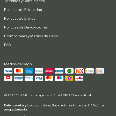
Terminos y Condiciones
Politicas de Privacidad
Politicas de Envios
Politicas de Devoluciones
Promociones y Medios de Pago
FAQ
Medios de pago
© 2026 EL AS® marca registrada. EL AS STORE tienda oficial.
Defensa de las y los consumidores. Para reclamos
ingresá acá.
/
Botón de
arrepentimiento