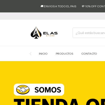
💳 3
🚚 ENVIOS A TODO EL PAIS
💸 10% OFF CON TRANSFERENCIA
INICIO
PRODUCTOS
CONTACTO