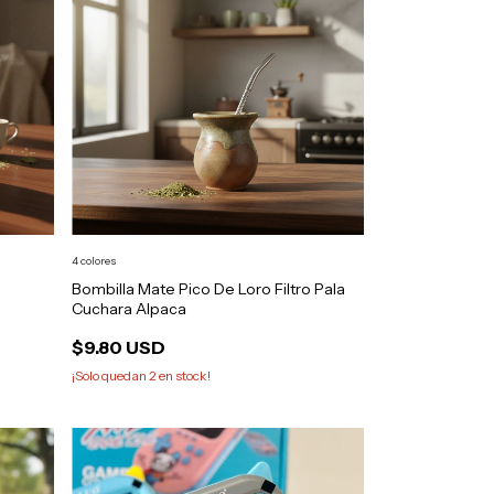
4 colores
Bombilla Mate Pico De Loro Filtro Pala
Cuchara Alpaca
$9.80 USD
¡Solo quedan
2
en stock!