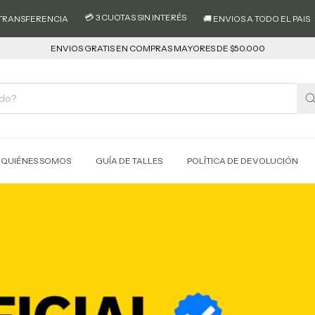
 CUOTAS SIN INTERÉS
🚚 ENVIOS A TODO EL PAIS
💸 10% OFF CON TRA
ENVIOS GRATIS EN COMPRAS MAYORES DE $50.000
QUIÉNES SOMOS
GUÍA DE TALLES
POLÍTICA DE DEVOLUCIÓN