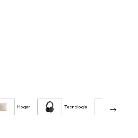
Hogar
Tecnologia
Accesor