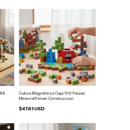
589
Cubos Magnéticos Caja 100 Piezas
Minecraft Iman Construccion
$47.61 USD