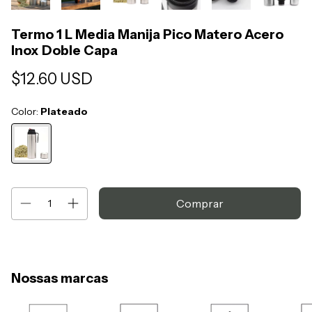
Termo 1 L Media Manija Pico Matero Acero
Inox Doble Capa
$12.60 USD
Color:
Plateado
Nossas marcas