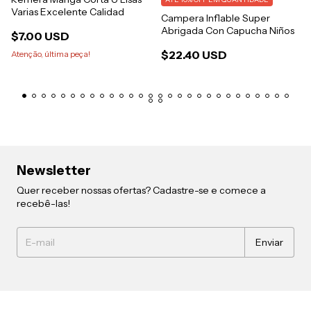
Varias Excelente Calidad
Campera Inflable Super
Abrigada Con Capucha Niños
$7.00 USD
$22.40 USD
Atenção, última peça!
Newsletter
Quer receber nossas ofertas? Cadastre-se e comece a
recebê-las!