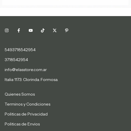
5493718542954
3718542954
info@elasstore.com.ar
Italia 1173. Clorinda. Formosa.
Quienes Somos
Terminos y Condiciones
Politicas de Privacidad
Politicas de Envios