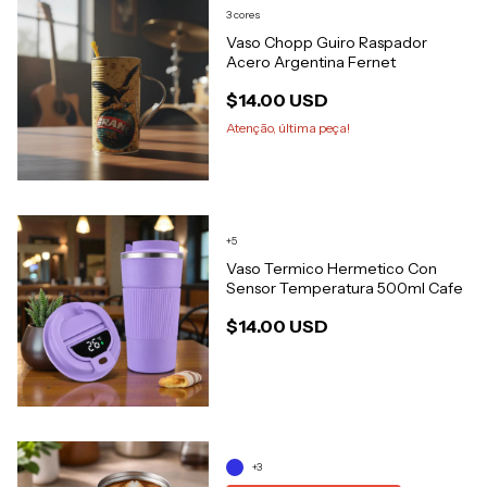
3 cores
Vaso Chopp Guiro Raspador
Acero Argentina Fernet
$14.00 USD
Atenção, última peça!
+5
Vaso Termico Hermetico Con
Sensor Temperatura 500ml Cafe
$14.00 USD
+3