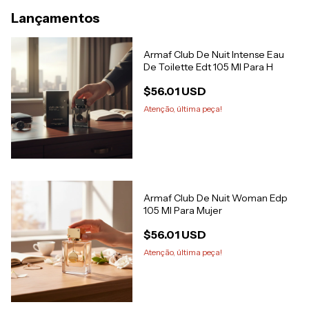
Lançamentos
Armaf Club De Nuit Intense Eau
De Toilette Edt 105 Ml Para H
$56.01 USD
Atenção, última peça!
Armaf Club De Nuit Woman Edp
105 Ml Para Mujer
$56.01 USD
Atenção, última peça!