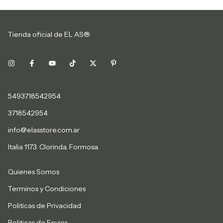
Tienda oficial de EL AS®
5493718542954
3718542954
info@elasstore.com.ar
Italia 1173. Clorinda. Formosa.
Quienes Somos
Terminos y Condiciones
Politicas de Privacidad
Politicas de Envios