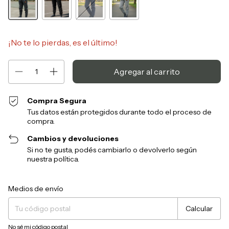
¡No te lo pierdas, es el último!
Compra Segura
Tus datos están protegidos durante todo el proceso de
compra.
Cambios y devoluciones
Si no te gusta, podés cambiarlo o devolverlo según
nuestra política.
Entregas para el CP:
Cambiar CP
Medios de envío
Calcular
No sé mi código postal