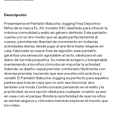
Descripción
Presentamos el Pantalón Babucha Jogging Frisa Deportivo
Niños de la marca EL AS, modelo 530, diseñado para ofrecer la
máxima comodidad y estilo sin género definido. Este pantalón
cuenta con un tiro medio que se ajusta perfectamente al
cuerpo, permitiendo libertad de movimiento en todas las
actividades diarias, desde jugar al aire libre hasta relajarse en
casa. Fabricado en suave frisa de algodón, este pantalón
garantiza una sensación agradable al tacto, ideal para el uso
diario de los más pequeños. Su material es ligero y transpirable,
manteniendo a los niños cómodos sin importar la actividad.
Además, su diseño casual permite combinarlo fácilmente con
diversas prendas, haciendo que sea una elección práctica y
versátil. El Pantalón Babucha Jogging es perfecto para aquellos
padres que buscan ropa que no solo sea funcional, sino
también a la moda. Confeccionado pensando en el estilo y la
practicidad, es una opción ideal para cualquier ocasión, ya sea
en casa o en el parque. Brinda la oportunidad de que los niños
se sientan seguros y cómodos mientras exploran el mundo que
los rodea.