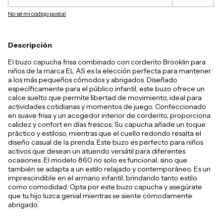
No sé mi código postal
Descripción
El buzo capucha frisa combinado con corderito Brooklin para
niños de la marca EL AS es la elección perfecta para mantener
a los más pequeños cómodos y abrigados. Diseñado
específicamente para el público infantil, este buzo ofrece un
calce suelto que permite libertad de movimiento, ideal para
actividades cotidianas y momentos de juego. Confeccionado
en suave frisa y un acogedor interior de corderito, proporciona
calidez y confort en días frescos. Su capucha añade un toque
práctico y estiloso, mientras que el cuello redondo resalta el
diseño casual de la prenda. Este buzo es perfecto para niños
activos que desean un atuendo versátil para diferentes
ocasiones. El modelo 860 no solo es funcional, sino que
también se adapta a un estilo relajado y contemporáneo. Es un
imprescindible en el armario infantil, brindando tanto estilo
como comodidad. Opta por este buzo capucha y asegúrate
que tu hijo luzca genial mientras se siente cómodamente
abrigado.