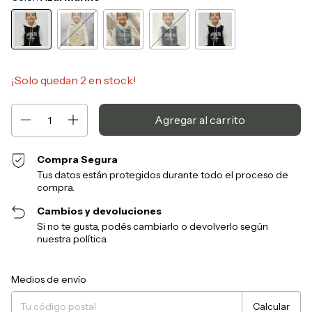
¡Solo quedan
2
en stock!
Compra Segura
Tus datos están protegidos durante todo el proceso de
compra.
Cambios y devoluciones
Si no te gusta, podés cambiarlo o devolverlo según
nuestra política.
Entregas para el CP:
Cambiar CP
Medios de envío
Calcular