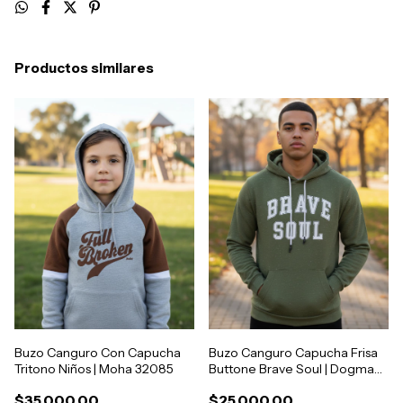
Productos similares
Buzo Canguro Con Capucha
Buzo Canguro Capucha Frisa
Tritono Niños | Moha 32085
Buttone Brave Soul | Dogma
1013
$35.000,00
$25.000,00