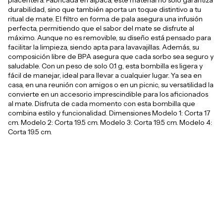
durabilidad, sino que también aporta un toque distintivo a tu
ritual de mate. El filtro en forma de pala asegura una infusión
perfecta, permitiendo que el sabor del mate se disfrute al
máximo. Aunque no es removible, su diseño está pensado para
facilitar la limpieza, siendo apta para lavavajillas. Además, su
composición libre de BPA asegura que cada sorbo sea seguro y
saludable. Con un peso de solo 0.1 g, esta bombilla es ligera y
fácil de manejar, ideal para llevar a cualquier lugar. Ya sea en
casa, en una reunión con amigos o en un picnic, su versatilidad la
convierte en un accesorio imprescindible para los aficionados
al mate. Disfruta de cada momento con esta bombilla que
combina estilo y funcionalidad. Dimensiones Modelo 1: Corta 17
cm. Modelo 2: Corta 19.5 cm. Modelo 3: Corta 19.5 cm. Modelo 4:
Corta 19.5 cm.