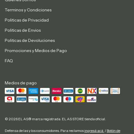
Terminos y Condiciones
Politicas de Privacidad
Politicas de Envios
Politicas de Devoluciones
Promociones y Medios de Pago
FAQ
Medios de pago
© 2026 EL AS® marca registrada. EL AS STORE tienda oficial.
Defensa de las y los consumidores. Para reclamos
ingresá acá.
/
Botón de