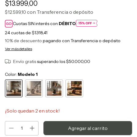
$13.999,00
con
Transferencia o depósito
$12.599,10
Cuotas SIN interés con
DÉBITO
24
cuotas de
$1.318,41
10% de descuento
pagando con Transferencia o depósito
Ver más detalles
Envío gratis
superando los
$50.000,00
Color:
Modelo 1
¡Solo quedan
2
en stock!