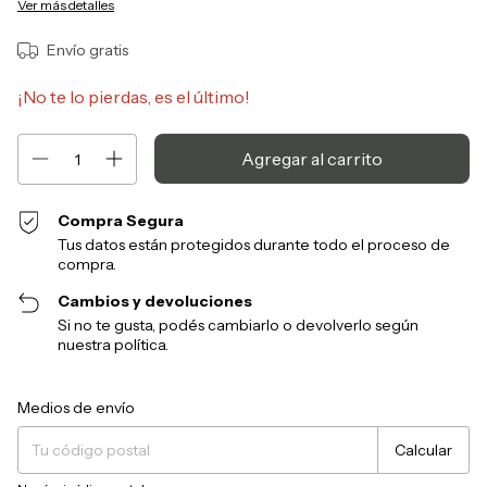
Ver más detalles
Envío gratis
¡No te lo pierdas, es el último!
Compra Segura
Tus datos están protegidos durante todo el proceso de
compra.
Cambios y devoluciones
Si no te gusta, podés cambiarlo o devolverlo según
nuestra política.
Entregas para el CP:
Cambiar CP
Medios de envío
Calcular