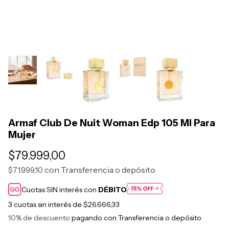
Armaf Club De Nuit Woman Edp 105 Ml Para
Mujer
$79.999,00
con
Transferencia o depósito
$71.999,10
Cuotas SIN interés con
DÉBITO
3
cuotas sin interés de
$26.666,33
10% de descuento
pagando con Transferencia o depósito